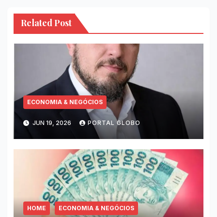
Related Post
ECONOMIA & NEGÓCIOS
JUN 19, 2026
PORTAL GLOBO
HOME
ECONOMIA & NEGÓCIOS