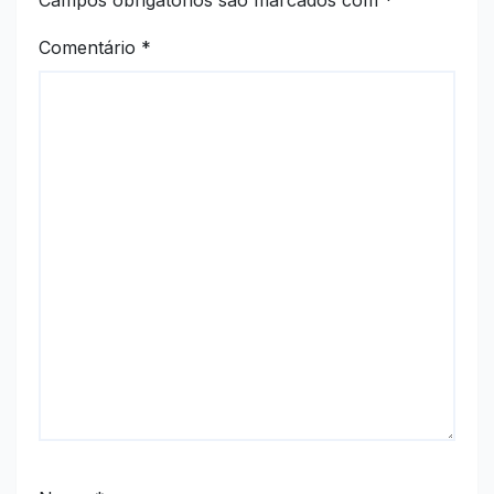
Comentário
*