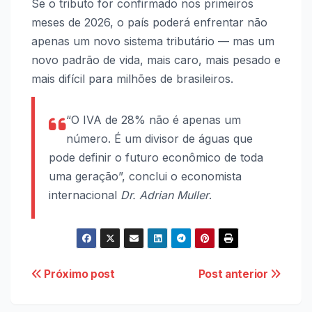
Se o tributo for confirmado nos primeiros
meses de 2026, o país poderá enfrentar não
apenas um novo sistema tributário — mas um
novo padrão de vida, mais caro, mais pesado e
mais difícil para milhões de brasileiros.
“O IVA de 28% não é apenas um
número. É um divisor de águas que
pode definir o futuro econômico de toda
uma geração”, conclui o economista
internacional
Dr. Adrian Muller
.
Navegação
Próximo post
Post anterior
de
Post