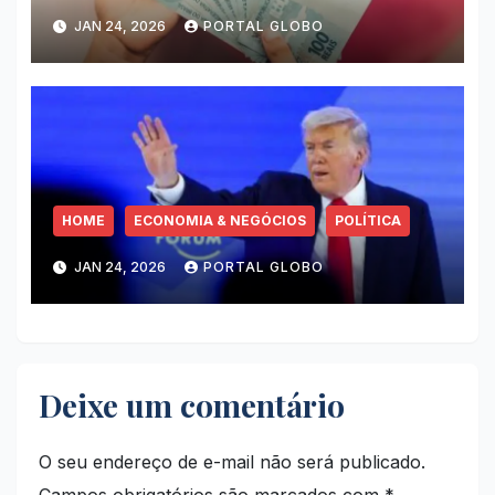
JAN 24, 2026
PORTAL GLOBO
HOME
ECONOMIA & NEGÓCIOS
POLÍTICA
JAN 24, 2026
PORTAL GLOBO
Deixe um comentário
O seu endereço de e-mail não será publicado.
Campos obrigatórios são marcados com
*