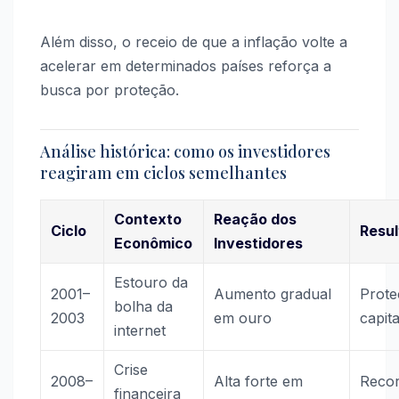
Além disso, o receio de que a inflação volte a
acelerar em determinados países reforça a
busca por proteção.
Análise histórica: como os investidores
reagiram em ciclos semelhantes
Contexto
Reação dos
Ciclo
Resu
Econômico
Investidores
Estouro da
2001–
Aumento gradual
Prote
bolha da
2003
em ouro
capita
internet
Crise
2008–
Alta forte em
Reco
financeira