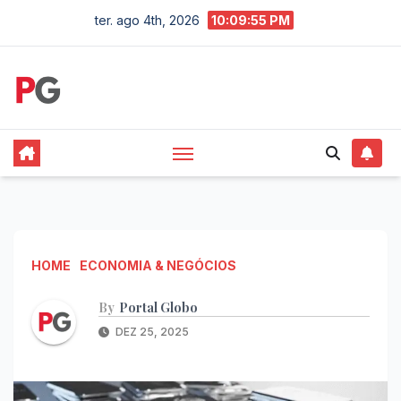
Skip
ter. ago 4th, 2026
10:09:56 PM
to
content
HOME
ECONOMIA & NEGÓCIOS
By
Portal Globo
DEZ 25, 2025