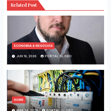
Related Post
ECONOMIA & NEGÓCIOS
JUN 19, 2026
PORTAL GLOBO
HOME
MAR 24, 2026
PORTAL GLOBO