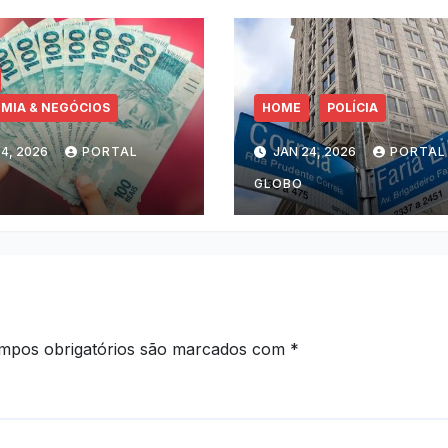
MIA & NEGÓCIOS
HOME
POLÍCIA
4, 2026
PORTAL
JAN 24, 2026
PORTAL
GLOBO
mpos obrigatórios são marcados com
*