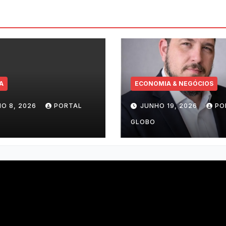
A
ECONOMIA & NEGÓCIOS
HO 8, 2026
PORTAL
JUNHO 19, 2026
PO
GLOBO