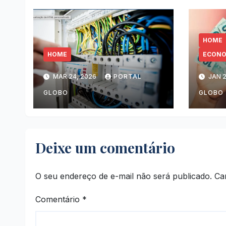
HOME
HOME
ECONO
MAR 24, 2026
PORTAL
JAN 2
GLOBO
GLOBO
Deixe um comentário
O seu endereço de e-mail não será publicado.
Ca
Comentário
*