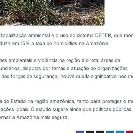
fiscalização ambiental e o uso do sistema DETER, que mon
duzir em 15% a taxa de homicídios na Amazônia.
es ambientais e violência na região é direta: áreas de
fundiários, disputas por terras e atuação de organizações
as forças de segurança, houve queda significativa nos ín
a do Estado na região amazônica, tanto para proteger o m
ações locais. O estudo sugere ainda que políticas públicas
tornar a Amazônia mais segura.