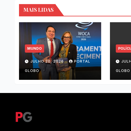
MAIS LIDAS
MUNDO
POLÍCI
JULHO 20, 2026
PORTAL
JUL
GLOBO
GLOBO