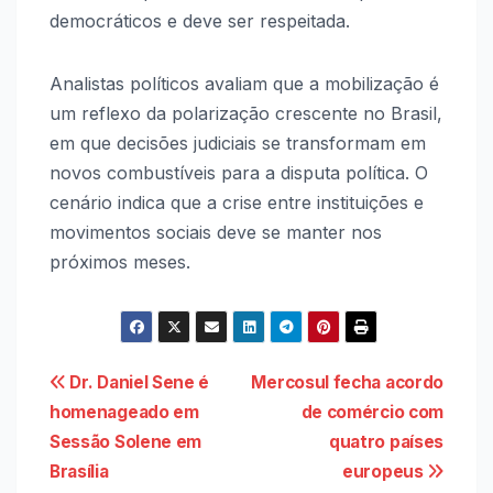
democráticos e deve ser respeitada.
Analistas políticos avaliam que a mobilização é
um reflexo da polarização crescente no Brasil,
em que decisões judiciais se transformam em
novos combustíveis para a disputa política. O
cenário indica que a crise entre instituições e
movimentos sociais deve se manter nos
próximos meses.
Navegação
Dr. Daniel Sene é
Mercosul fecha acordo
de
homenageado em
de comércio com
Post
Sessão Solene em
quatro países
Brasília
europeus