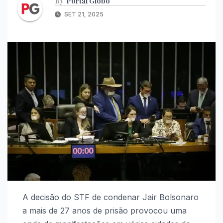
By
Portal Globo
SET 21, 2025
A decisão do STF de condenar Jair Bolsonaro
a mais de 27 anos de prisão provocou uma