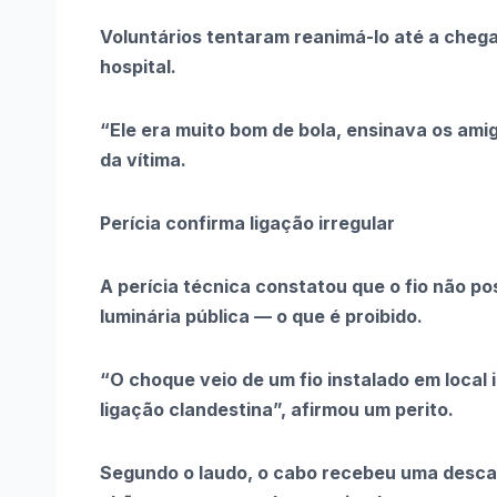
Voluntários tentaram reanimá-lo até a chega
hospital.
“Ele era muito bom de bola, ensinava os ami
da vítima.
Perícia confirma ligação irregular
A perícia técnica constatou que o fio não po
luminária pública — o que é proibido.
“O choque veio de um fio instalado em local 
ligação clandestina”, afirmou um perito.
Segundo o laudo, o cabo recebeu uma descar