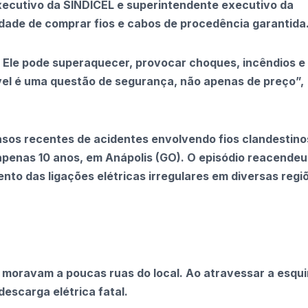
executivo da SINDICEL e superintendente executivo da
dade de comprar fios e cabos de procedência garantida
o. Ele pode superaquecer, provocar choques, incêndios e
el é uma questão de segurança, não apenas de preço”,
sos recentes de acidentes envolvendo fios clandestino
apenas 10 anos, em Anápolis (GO). O episódio reacendeu
ento das ligações elétricas irregulares em diversas regi
moravam a poucas ruas do local. Ao atravessar a esqui
descarga elétrica fatal.