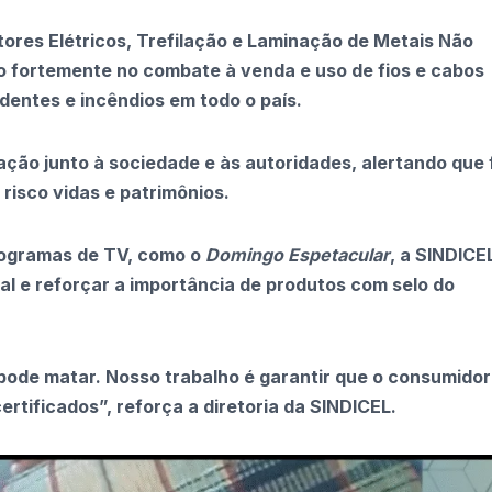
tores Elétricos, Trefilação e Laminação de Metais Não
o fortemente no combate à venda e uso de fios e cabos
dentes e incêndios em todo o país.
ção junto à sociedade e às autoridades, alertando que 
risco vidas e patrimônios.
rogramas de TV, como o
Domingo Espetacular
, a SINDICE
l e reforçar a importância de produtos com selo do
e pode matar. Nosso trabalho é garantir que o consumidor
rtificados”, reforça a diretoria da SINDICEL.