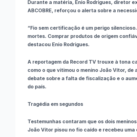
Durante a matéria, Enio Rodrigues, diretor 
ABCOBRE, reforçou o alerta sobre a necessi
“Fio sem certificação é um perigo silencios
mortes. Comprar produtos de origem confiáv
destacou Enio Rodrigues.
A reportagem da Record TV trouxe à tona ca
como o que vitimou o menino João Vítor, de 
debate sobre a falta de fiscalização e o aum
do país.
Tragédia em segundos
Testemunhas contaram que os dois meninos 
João Vítor pisou no fio caído e recebeu uma 