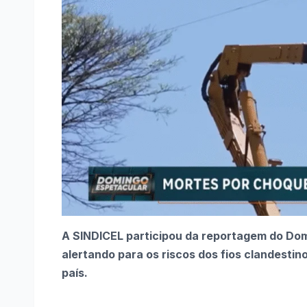
A SINDICEL participou da reportagem do Dom
alertando para os riscos dos fios clandestin
país.