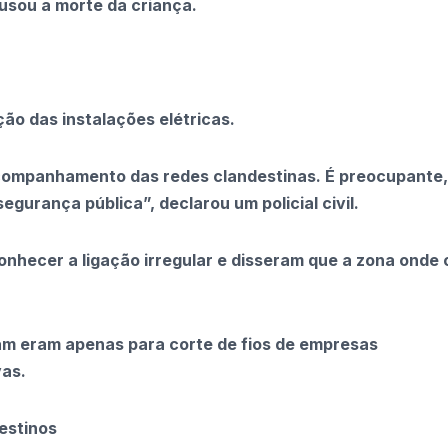
sou a morte da criança.
ção das instalações elétricas.
 acompanhamento das redes clandestinas. É preocupante,
urança pública”, declarou um policial civil.
hecer a ligação irregular e disseram que a zona onde o
am eram apenas para corte de fios de empresas
vas.
destinos