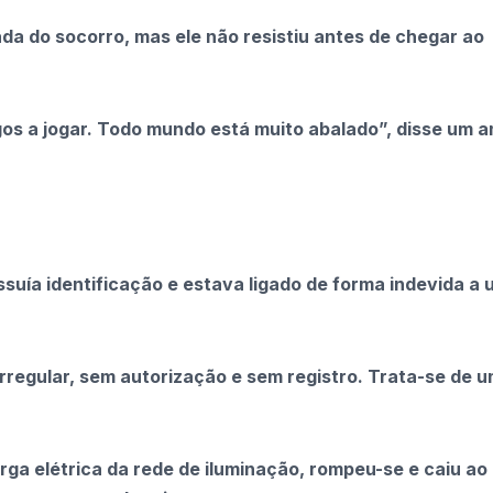
da do socorro, mas ele não resistiu antes de chegar ao
gos a jogar. Todo mundo está muito abalado”, disse um 
ssuía identificação e estava ligado de forma indevida a
irregular, sem autorização e sem registro. Trata-se de 
ga elétrica da rede de iluminação, rompeu-se e caiu ao