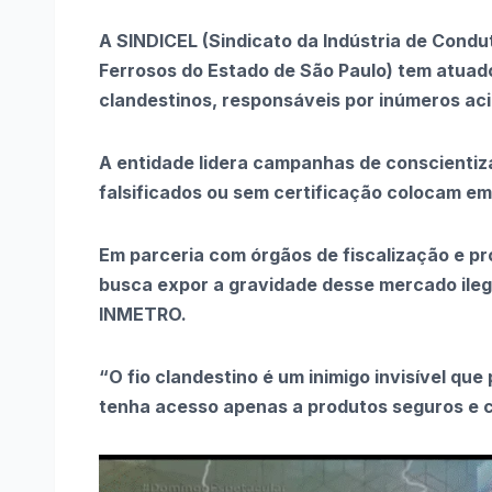
A SINDICEL (Sindicato da Indústria de Condu
Ferrosos do Estado de São Paulo) tem atuad
clandestinos, responsáveis por inúmeros aci
A entidade lidera campanhas de conscientiza
falsificados ou sem certificação colocam em 
Em parceria com órgãos de fiscalização e p
busca expor a gravidade desse mercado ilega
INMETRO.
“O fio clandestino é um inimigo invisível qu
tenha acesso apenas a produtos seguros e ce