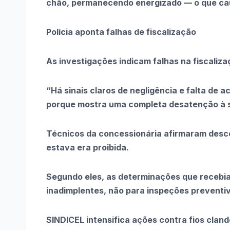
chão, permanecendo energizado — o que cau
Polícia aponta falhas de fiscalização
As investigações indicam falhas na fiscaliza
“Há sinais claros de negligência e falta de
porque mostra uma completa desatenção à seg
Técnicos da concessionária afirmaram descon
estava era proibida.
Segundo eles, as determinações que recebi
inadimplentes, não para inspeções preventi
SINDICEL intensifica ações contra fios clan